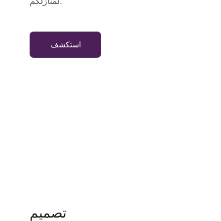
لمنازلكم.
استكشف
تصميم