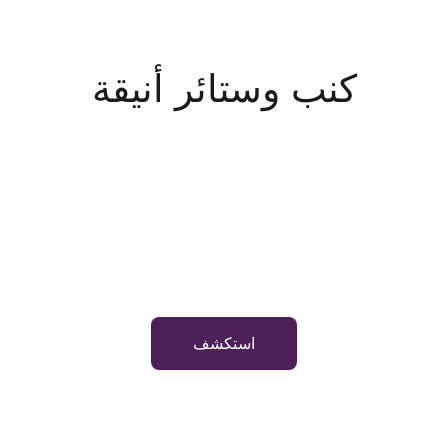
كنب وستائر أنيقة
استكشف